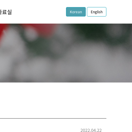
자료실
Korean
English
재단자료
2022.04.22