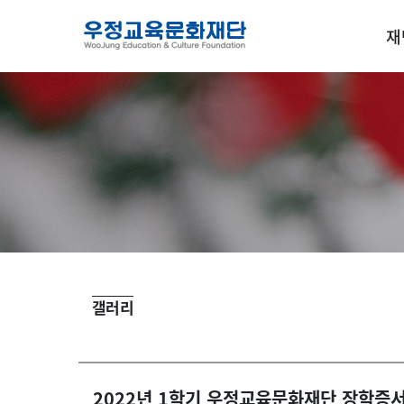
재
오
갤러리
2022년 1학기 우정교육문화재단 장학증서